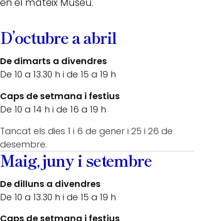
en el mateix Museu.
D’octubre a abril
De dimarts a divendres
De 10 a 13.30 h i de 15 a 19 h
Caps de setmana i festius
De 10 a 14 h i de 16 a 19 h
Tancat els dies 1 i 6 de gener i 25 i 26 de
desembre.
Maig, juny i setembre
De dilluns a divendres
De 10 a 13.30 h i de 15 a 19 h
Caps de setmana i festius