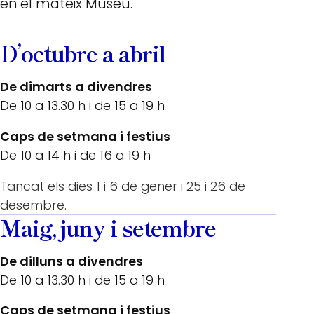
en el mateix Museu.
D’octubre a abril
De dimarts a divendres
De 10 a 13.30 h i de 15 a 19 h
Caps de setmana i festius
De 10 a 14 h i de 16 a 19 h
Tancat els dies 1 i 6 de gener i 25 i 26 de
desembre.
Maig, juny i setembre
De dilluns a divendres
De 10 a 13.30 h i de 15 a 19 h
Caps de setmana i festius