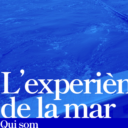
L’experiè
de la mar
Qui som