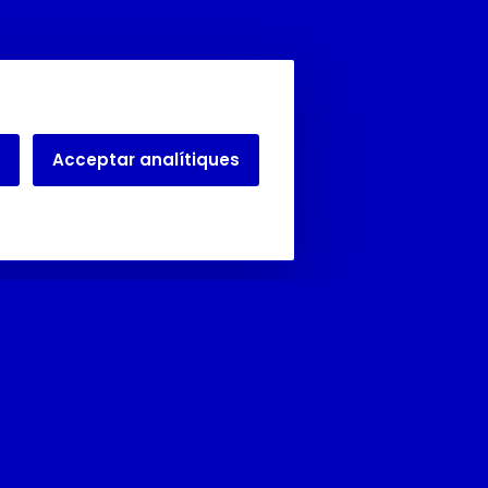
Acceptar analítiques
Juliol i agost