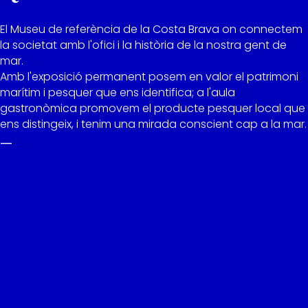
El Museu de referència de la Costa Brava on connectem
la societat amb l'ofici i la història de la nostra gent de
mar.
Amb l'exposició permanent posem en valor el patrimoni
marítim i pesquer que ens identifica; a l'aula
gastronòmica promovem el producte pesquer local que
ens distingeix, i tenim una mirada conscient cap a la mar.
—