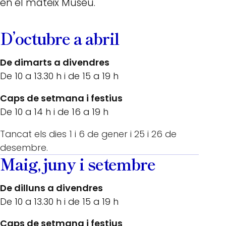
en el mateix Museu.
D’octubre a abril
De dimarts a divendres
De 10 a 13.30 h i de 15 a 19 h
Caps de setmana i festius
De 10 a 14 h i de 16 a 19 h
Tancat els dies 1 i 6 de gener i 25 i 26 de
desembre.
Maig, juny i setembre
De dilluns a divendres
De 10 a 13.30 h i de 15 a 19 h
Caps de setmana i festius