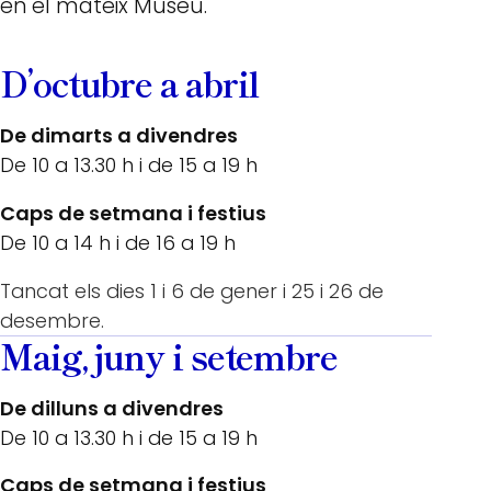
en el mateix Museu.
D’octubre a abril
De dimarts a divendres
De 10 a 13.30 h i de 15 a 19 h
Caps de setmana i festius
De 10 a 14 h i de 16 a 19 h
Tancat els dies 1 i 6 de gener i 25 i 26 de
desembre.
Maig, juny i setembre
De dilluns a divendres
De 10 a 13.30 h i de 15 a 19 h
Caps de setmana i festius