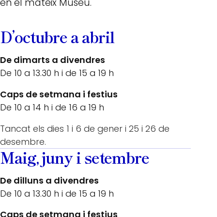
en el mateix Museu.
D’octubre a abril
De dimarts a divendres
De 10 a 13.30 h i de 15 a 19 h
Caps de setmana i festius
De 10 a 14 h i de 16 a 19 h
Tancat els dies 1 i 6 de gener i 25 i 26 de
desembre.
Maig, juny i setembre
De dilluns a divendres
De 10 a 13.30 h i de 15 a 19 h
Caps de setmana i festius