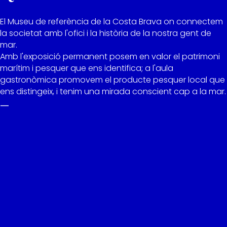
El Museu de referència de la Costa Brava on connectem
la societat amb l'ofici i la història de la nostra gent de
mar.
Amb l'exposició permanent posem en valor el patrimoni
marítim i pesquer que ens identifica; a l'aula
gastronòmica promovem el producte pesquer local que
ens distingeix, i tenim una mirada conscient cap a la mar.
—