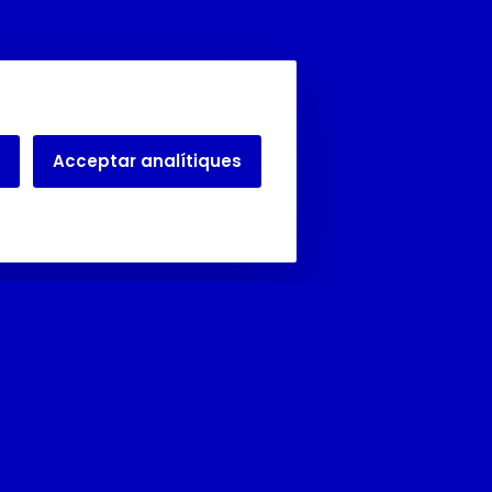
Acceptar analítiques
Juliol i agost