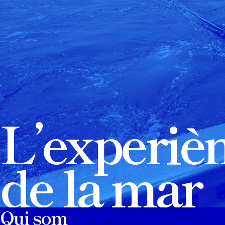
L’experiè
de la mar
Qui som