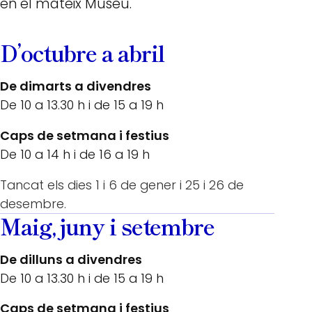
en el mateix Museu.
D’octubre a abril
De dimarts a divendres
De 10 a 13.30 h i de 15 a 19 h
Caps de setmana i festius
De 10 a 14 h i de 16 a 19 h
Tancat els dies 1 i 6 de gener i 25 i 26 de
desembre.
Maig, juny i setembre
De dilluns a divendres
De 10 a 13.30 h i de 15 a 19 h
Caps de setmana i festius