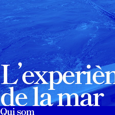
L’experiè
de la mar
Qui som