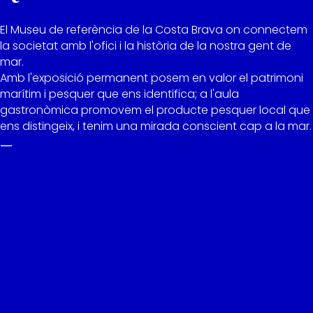
El Museu de referència de la Costa Brava on connectem
la societat amb l'ofici i la història de la nostra gent de
mar.
Amb l'exposició permanent posem en valor el patrimoni
marítim i pesquer que ens identifica; a l'aula
gastronòmica promovem el producte pesquer local que
ens distingeix, i tenim una mirada conscient cap a la mar.
—