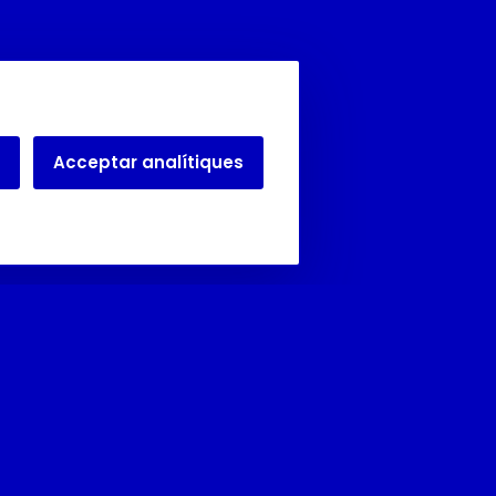
Acceptar analítiques
Juliol i agost