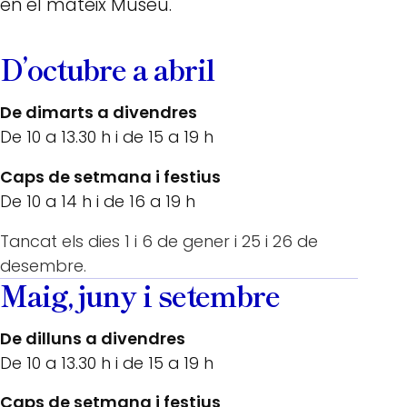
en el mateix Museu.
D’octubre a abril
De dimarts a divendres
De 10 a 13.30 h i de 15 a 19 h
Caps de setmana i festius
De 10 a 14 h i de 16 a 19 h
Tancat els dies 1 i 6 de gener i 25 i 26 de
desembre.
Maig, juny i setembre
De dilluns a divendres
De 10 a 13.30 h i de 15 a 19 h
Caps de setmana i festius