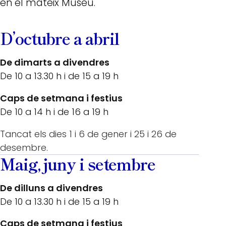
en el mateix Museu.
D’octubre a abril
De dimarts a divendres
De 10 a 13.30 h i de 15 a 19 h
Caps de setmana i festius
De 10 a 14 h i de 16 a 19 h
Tancat els dies 1 i 6 de gener i 25 i 26 de
desembre.
Maig, juny i setembre
De dilluns a divendres
De 10 a 13.30 h i de 15 a 19 h
Caps de setmana i festius