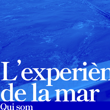
L’experiè
de la mar
Qui som