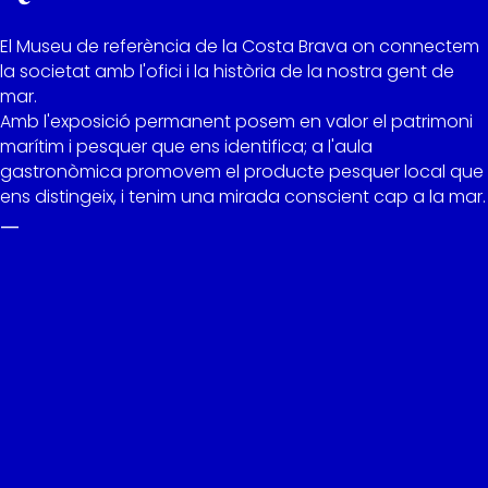
El Museu de referència de la Costa Brava on connectem
la societat amb l'ofici i la història de la nostra gent de
mar.
Amb l'exposició permanent posem en valor el patrimoni
marítim i pesquer que ens identifica; a l'aula
gastronòmica promovem el producte pesquer local que
ens distingeix, i tenim una mirada conscient cap a la mar.
—