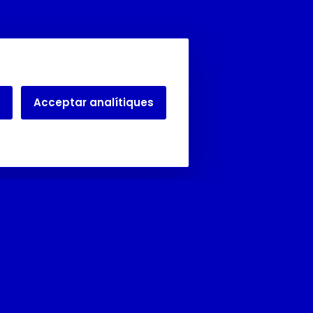
Acceptar analítiques
Juliol i agost