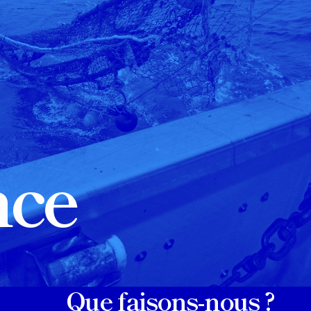
nce
Que faisons-nous ?