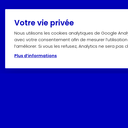
Votre vie privée
Nous utilisons les cookies analytiques de Google Ana
avec votre consentement afin de mesurer l’utilisation
l’améliorer. Si vous les refusez, Analytics ne sera pas 
Plus d’informations
Horaires
Achetez vos
billets en ligne
à l'avance ou directement a
D'octobre à avril