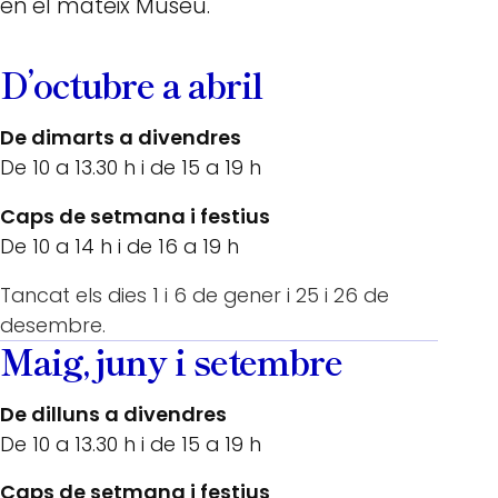
en el mateix Museu.
D’octubre a abril
De dimarts a divendres
De 10 a 13.30 h i de 15 a 19 h
Caps de setmana i festius
De 10 a 14 h i de 16 a 19 h
Tancat els dies 1 i 6 de gener i 25 i 26 de
desembre.
Maig, juny i setembre
De dilluns a divendres
De 10 a 13.30 h i de 15 a 19 h
Caps de setmana i festius