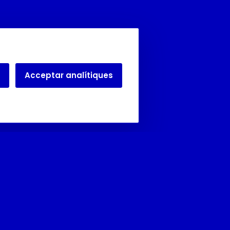
Acceptar analítiques
Juliol i agost