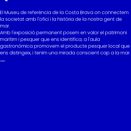
El Museu de referència de la Costa Brava on connectem
la societat amb l'ofici i la història de la nostra gent de
mar.
Amb l'exposició permanent posem en valor el patrimoni
marítim i pesquer que ens identifica; a l'aula
gastronòmica promovem el producte pesquer local que
ens distingeix, i tenim una mirada conscient cap a la mar.
—