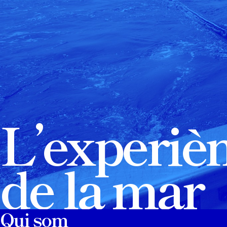
L’experiè
de la mar
Qui som