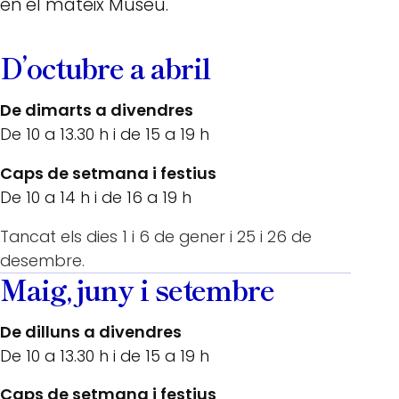
en el mateix Museu.
D’octubre a abril
De dimarts a divendres
De 10 a 13.30 h i de 15 a 19 h
Caps de setmana i festius
De 10 a 14 h i de 16 a 19 h
Tancat els dies 1 i 6 de gener i 25 i 26 de
desembre.
Maig, juny i setembre
De dilluns a divendres
De 10 a 13.30 h i de 15 a 19 h
Caps de setmana i festius