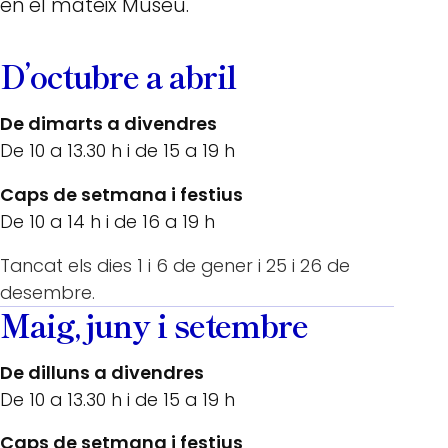
en el mateix Museu.
D’octubre a abril
De dimarts a divendres
De 10 a 13.30 h i de 15 a 19 h
Caps de setmana i festius
De 10 a 14 h i de 16 a 19 h
Tancat els dies 1 i 6 de gener i 25 i 26 de
desembre.
Maig, juny i setembre
De dilluns a divendres
De 10 a 13.30 h i de 15 a 19 h
Caps de setmana i festius